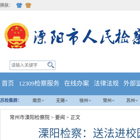
换肤：
首页
12309检察服务
在线办案
法律法规
外部
苏检集群：
南京
无锡
徐州
常州
苏州
常州市溧阳检察院
>
要闻
> 正文
溧阳检察：送法进校