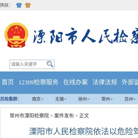
换肤：
首页
12309检察服务
在线办案
法律法规
外部
苏检集群：
南京
无锡
徐州
常州
苏州
常州市溧阳检察院
>
案件发布
> 正文
溧阳市人民检察院依法以危险