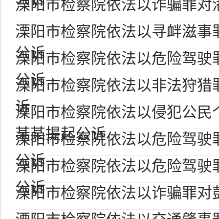
溧阳市检察院依法以诈骗罪对
溧阳市检察院依法以寻衅滋事
公诉
溧阳市检察院依法以危险驾驶
公诉
溧阳市检察院依法以非法狩猎
诉
溧阳市检察院依法以侵犯公民
某某提起公诉
溧阳市检察院依法以危险驾驶
公诉
溧阳市检察院依法以危险驾驶
公诉
溧阳市检察院依法以诈骗罪对