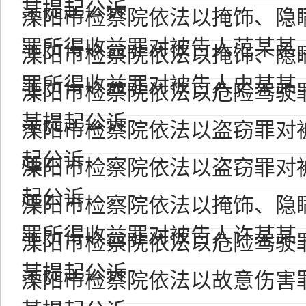
某提起公诉
溧阳市检察院依法以掩饰、隐
罪所得收益罪对被告人范某某..
溧阳市检察院依法以掩饰、隐
罪所得收益罪对被告人史某某..
溧阳市检察院依法以危险驾驶
某提起公诉
溧阳市检察院依法以盗窃罪对
起公诉
溧阳市检察院依法以盗窃罪对
起公诉
溧阳市检察院依法以掩饰、隐
罪所得收益罪对被告人许某某..
溧阳市检察院依法以危险驾驶
某提起公诉
溧阳市检察院依法以故意伤害