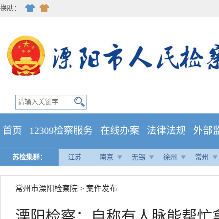
换肤：
首页
12309检察服务
在线办案
法律法规
外部
苏检集群：
江苏
南京
无锡
徐州
常州
常州市溧阳检察院
>
案件发布
溧阳检察：自称有人脉能帮忙