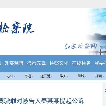
规
外部监督
检察先锋
检察文化
在线检务
我要
苏州
南通
连云港
淮安
盐城
扬州
驾驶罪对被告人秦某某提起公诉