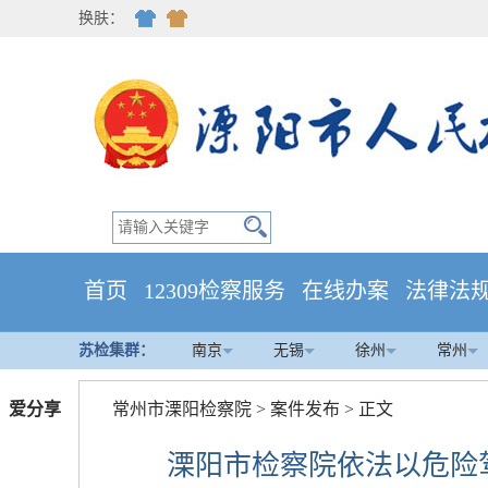
换肤：
首页
12309检察服务
在线办案
法律法
苏检集群：
南京
无锡
徐州
常州
爱分享
常州市溧阳检察院
>
案件发布
> 正文
溧阳市检察院依法以危险