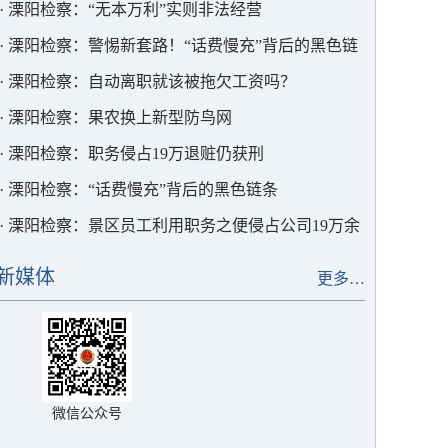
·
溧阳检察：“无本万利”实则非法经营
·
溧阳检察：警惕新套路！“话费慢充”背后的黑色链
条
·
溧阳检察：自动离职就该被拖欠工资吗？
·
溧阳检察：果农换上新型防鸟网
·
溧阳检察：职务侵占19万退赃仍获刑
·
溧阳检察：“话费慢充”背后的黑色链条
·
溧阳检察：景区员工利用职务之便侵占公司19万余
元
新媒体
更多…
微信公众号