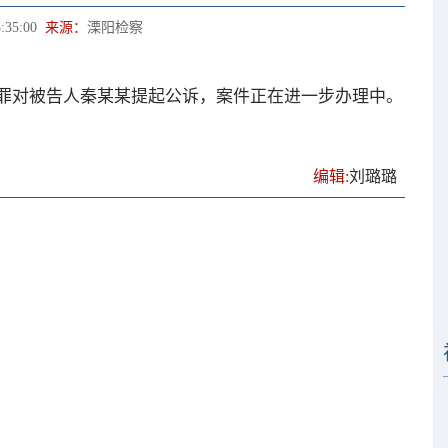
:35:00
来源：
溧阳检察
对被告人秦某某提起公诉，案件正在进一步办理中。
编辑:
刘璐璐