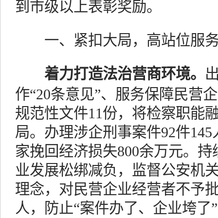
到市级以上表彰奖励。
一、紧扣大局，高站位服
着力打造法治营商环境。
作“20条意见”、服务保障民营企
规范性文件11份，将检察职能
局。办理涉企刑事案件92件14
家挽回经济损失800余万元。持
业发展松绑减负，监督公安机关
理念，对民营企业经营者不予批
人，防止“案件办了、企业垮了