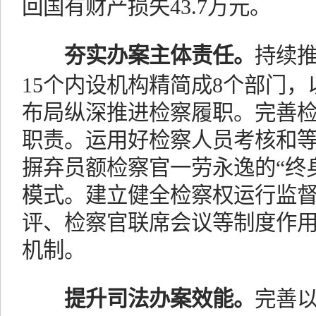
回国有财产损失43.7万元。
夯实办案主体责任。
持续
15个内设机构精简成8个部门，
布局纵深推进检察履职。完善
职责。运用好检察人员考核和
摒弃员额检察官一劳永逸的“终
模式。建立健全检察权运行监
评、检察官联席会议等制度作
机制。
提升司法办案效能。
完善以