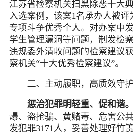
江苏省检察机关扫黑除恶十大
入选案例，该案1名承办人被评
专项斗争优秀个人。对办案中
学生管理漏洞等问题，制发检察
违规委外清收问题的检察建议获评2
察机关“十大优秀检察建议”。
二、主动履职，高质效守
惩治犯罪明轻重、促和谐
爆、盗抢骗、黄赌毒、危害公
发犯罪3171人，妥善处理好竹