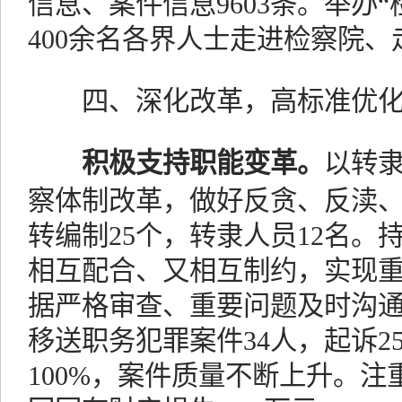
信息、案件信息9603条。举办“
400余名各界人士走进检察院
四、深化改革，高标准优
积极支持职能变革。
以转
察体制改革，做好反贪、反渎
转编制25个，转隶人员12名。
相互配合、又相互制约，实现
据严格审查、重要问题及时沟
移送职务犯罪案件34人，起诉2
100%，案件质量不断上升。