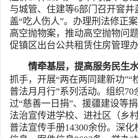
与城管、住建等6部门召开窨井
盖“吃人伤人”。办理刑法修正
高空抛物案，推动高空抛物问
促镇区出台公共租赁住房管理
情牵基层，提高服务民生
抓手，开展“两在两同建新功”“
普法月月行”系列活动。组织7
过“慈善一日捐”、援疆建设等捐
法治宣传进学校、进社区（乡村
普法宣传手册14300余份。深