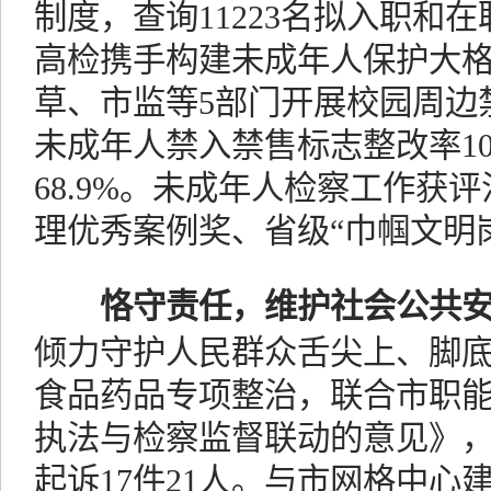
制度，查询11223名拟入职和
高检携手构建未成年人保护大
草、市监等5部门开展校园周边
未成年人禁入禁售标志整改率1
68.9%。未成年人检察工作获
理优秀案例奖、省级“巾帼文明
恪守责任，维护社会公共
倾力守护人民群众舌尖上、脚
食品药品专项整治，联合市职
执法与检察监督联动的意见》
起诉17件21人。与市网格中心