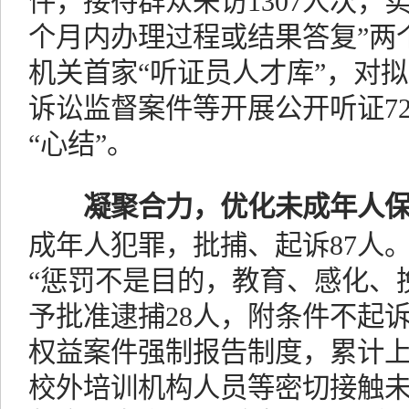
件，接待群众来访1307人次，
个月内办理过程或结果答复”两个
机关首家“听证员人才库”，对
诉讼监督案件等开展公开听证72
“心结”。
凝聚合力，优化未成年人
成年人犯罪，批捕、起诉87人
“惩罚不是目的，教育、感化、
予批准逮捕28人，附条件不起诉
权益案件强制报告制度，累计上
校外培训机构人员等密切接触