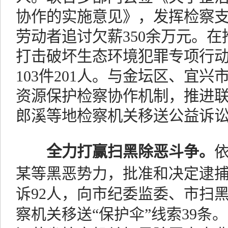
协作的实施意见》，发挥检察支
劳动者追讨欠薪350余万元。
打击破坏生态环境犯罪专项行
103件201人。与金坛区、宜
资源保护检察协作机制，推进
郎溪等地检察机关移送公益诉讼
全力
打赢
扫黑除恶斗争。
某等黑恶势力，批准和决定逮捕涉
诉92人，向市纪委监委、市扫
察机关移送“保护伞”线索39条