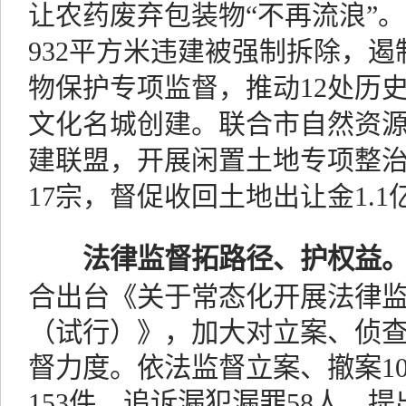
让农药废弃包装物“不再流浪”。
932平方米违建被强制拆除，遏
物保护专项监督，推动12处历
文化名城创建。联合市自然资源
建联盟，开展闲置土地专项整
17宗，督促收回土地出让金1.1
法律监督拓路径、护权益
合出台《关于常态化开展法律
（试行）》，加大对立案、侦
督力度。依法监督立案、撤案1
153件，追诉漏犯漏罪58人，