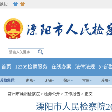
换肤：
首页
12309检察服务
在线办案
法律法规
外部
苏检集群：
南京
无锡
徐州
常州
苏州
常州市溧阳检察院
>
检务公开
>
工作报告
> 正文
溧阳市人民检察院2