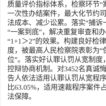
质量评价指标体系，检察环节“案-
一次性办结案件，最大化节约
法成本、减少讼累。落实“捕诉
“一案到底”，解决重复审查和
“1+1＞2”的效果。构建良好
度，被最高人民检察院表彰为“
位”。落实好认罪认罚从宽制度
控辩协商机制。对3452名真诚
告人依法适用认罪认罚从宽程
比63.05%，适用速裁程序案件占
法保障。