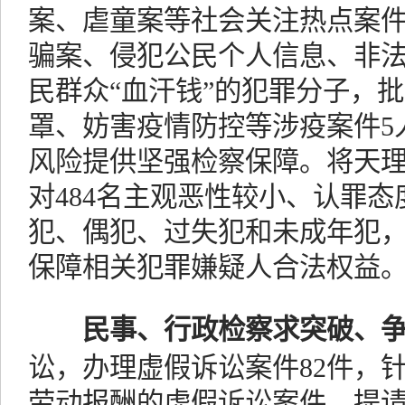
案、虐童案等社会关注热点案件。
骗案、侵犯公民个人信息、非法
民群众“血汗钱”的犯罪分子，批
罩、妨害疫情防控等涉疫案件5
风险提供坚强检察保障。将天
对484名主观恶性较小、认罪
犯、偶犯、过失犯和未成年犯
保障相关犯罪嫌疑人合法权益
民事、行政检察求突破、
讼，办理虚假诉讼案件82件，针
劳动报酬的虚假诉讼案件，提