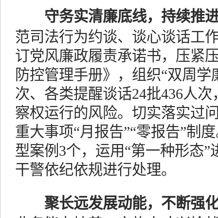
守务实清廉底线，持续推
范司法行为约谈、谈心谈话工作
订党风廉政履责承诺书，压紧
防控管理手册》，组织“双周学廉
次、各类提醒谈话24批436人
察权运行的风险。切实落实过
重大事项“月报告”“零报告”制
型案例3个，运用“第一种形态”
干警依纪依规进行处理。
聚长远发展动能，不断强