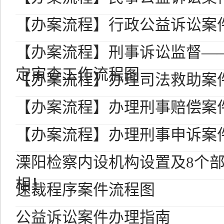
【办案流程】行政公益诉讼案
【办案流程】刑事诉讼监督—
定审查工作流程图
【办案流程】办理司法救助案
【办案流程】办理刑事赔偿案
【办案流程】办理刑事申诉案
溧阳检察内设机构设置及8个
相！
速裁程序案件流程图
公益诉讼案件办理指南