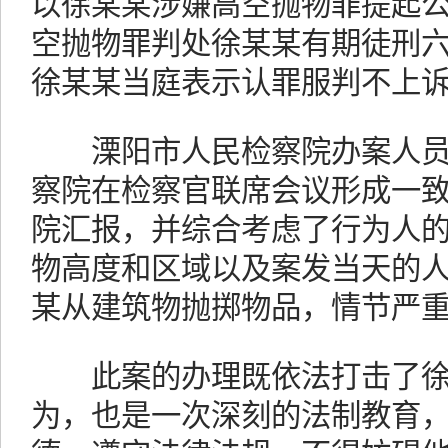
以徐某某涉嫌高空抛物罪提起
空抛物罪判处徐某某有期徒刑
徐某某当庭表示认罪服判不上
溧阳市人民检察院办案人员
察院在检察官联席会议形成一
院汇报，并综合考虑了行为人
物高度和区域以及案发当天的
某从建筑物抛掷物品，情节严
此案的办理既依法打击了徐
为，也是一次深刻的法制教育