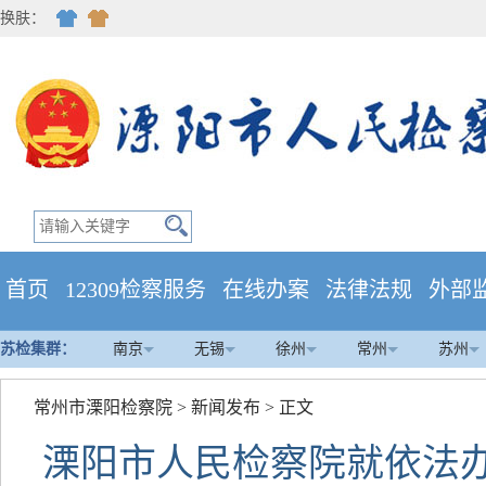
换肤：
首页
12309检察服务
在线办案
法律法规
外部
苏检集群：
南京
无锡
徐州
常州
苏州
常州市溧阳检察院
>
新闻发布
> 正文
溧阳市人民检察院就依法