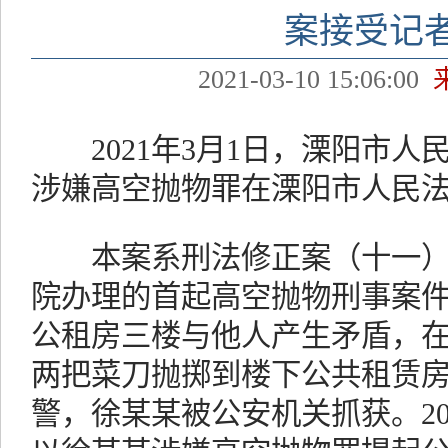
案接受记
2021-03-10 15:06:00
2021年3月1日，溧阳市人
涉嫌高空抛物罪在溧阳市人民
本案系刑法修正案（十一）
院办理的首起高空抛物刑事案
公租房三楼与他人产生矛盾，
两把菜刀抛掷到楼下公共租赁
警，徐某某被公安机关抓获。20