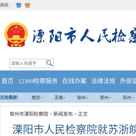
换肤：
首页
12309检察服务
在线办案
法律法规
外部
苏检集群：
南京
无锡
徐州
常州
苏州
常州市溧阳检察院
>
新闻发布
> 正文
溧阳市人民检察院就苏浙皖