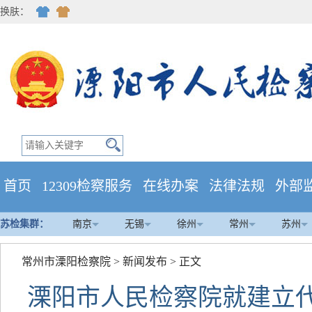
换肤：
首页
12309检察服务
在线办案
法律法规
外部
苏检集群：
南京
无锡
徐州
常州
苏州
常州市溧阳检察院
>
新闻发布
> 正文
溧阳市人民检察院就建立