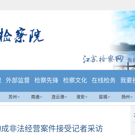
规
外部监督
检察先锋
检察文化
在线检务
我要
苏州
南通
连云港
淮安
盐城
扬州
构成非法经营案件接受记者采访