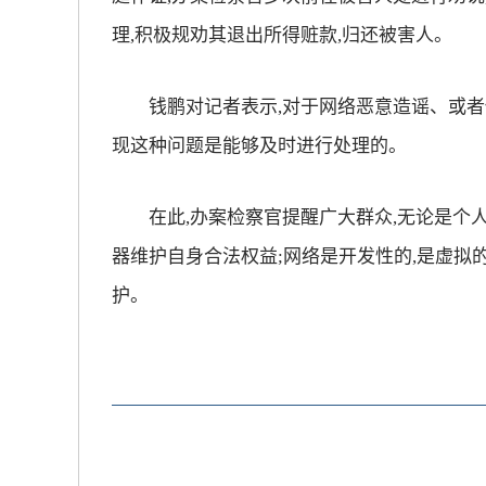
理,积极规劝其退出所得赃款,归还被害人。
放大字体
钱鹏对记者表示,对于网络恶意造谣、或者传
缩小字体
现这种问题是能够及时进行处理的。
在此,办案检察官提醒广大群众,无论是个人、
器维护自身合法权益;网络是开发性的,是虚拟
护。