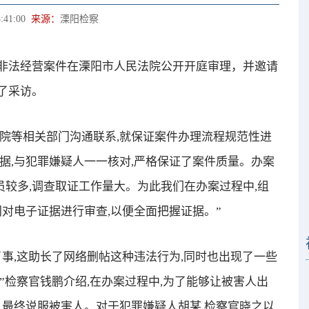
:41:00
来源：
溧阳检察
法经营案件在溧阳市人民法院公开开庭审理，并邀请
了采访。
等相关部门沟通联系,就保证案件办理流程规范性进
据,与犯罪嫌疑人一一核对,严格保证了案件质量。办案
员较多,调查取证工作量大。为此我们在办案过程中,组
门对电子证据进行审查,以便全面把握证据。”
,这助长了网络删帖这种违法行为,同时也出现了一些
”检察官钱鹏介绍,在办案过程中,为了能够让被害人出
,最终说服被害人。对于犯罪嫌疑人胡某,检察官晓之以