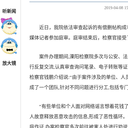
2019-04-08 15
听新闻
近日，我院依法审查起诉的有偿删帖构成非
媒体记者参加庭审。庭审结束后，检察官接受
案件办理期间,溧阳检察院多次与公安、法院
放大镜
行反复交流,认真审查询问笔录、电子转账等证
检察官钱鹏介绍说:“由于案件涉及的单位、人
成了一个团队,针对不同问题进行分工,包括专
“有些单位和个人面对网络谣言想着花钱了事
人故意释放恶意攻击的信息,形成了恶性循环。
庭作证,办案检察官多次前往被害人处进行劝说