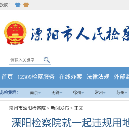
换肤：
首页
12309检察服务
在线办案
法律法规
外部
苏检集群：
南京
无锡
徐州
常州
苏州
常州市溧阳检察院
>
新闻发布
> 正文
溧阳检察院就一起违规用