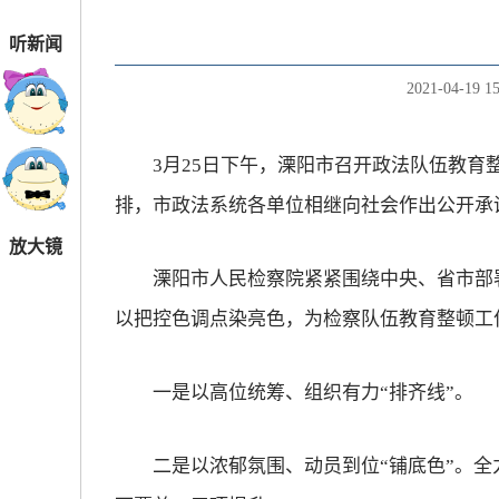
听新闻
2021-04-19 15
3月25日下午，溧阳市召开政法队伍教育整
排，市政法系统各单位相继向社会作出公开承
放大镜
溧阳市人民检察院紧紧围绕中央、省市部署
以把控色调点染亮色，为检察队伍教育整顿工
一是以高位统筹、组织有力“排齐线”。
二是以浓郁氛围、动员到位“铺底色”。全力