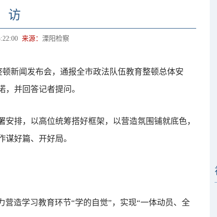
访
:22:00
来源：
溧阳检察
顿新闻发布会，通报全市政法队伍教育整顿总体安
诺，并回答记者提问。
安排，以高位统筹搭好框架，以营造氛围铺就底色，
作谋好篇、开好局。
营造学习教育环节“学的自觉”，实现“一体动员、全