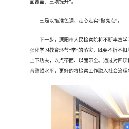
面覆盖、三项提升”。
放大字体
三是以掐准色调、走心走实“撒亮点”。
缩小字体
下一步，溧阳市人民检察院将不断丰富学习
强化学习教育环节“学”的落实，既要不折不
上下功夫，以点带面、以面带全。通过对四项
育整顿水平，更好的将检察工作融入社会治理