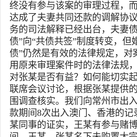
终没有参与该案的审理过程，
达成了夫妻共同还款的调解协议。
务的司法解释已经出台，夫妻债
债”向“共债共签”制度转变，但
债”仍然是有效的法律规定，对
用原来审理案件时的法律法规
对张某是否有益？如何能切实
联席会议讨论，根据张某提供
围调查核实。我们向常州市出
款期间8次出入澳门、香港的记
某同事的证实，王某有参与赌
间，王某、张某名下未购置大