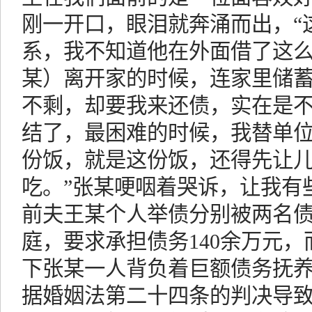
刚一开口，眼泪就奔涌而出，“
系，我不知道他在外面借了这
某）离开家的时候，连家里储
不剩，却要我来还债，实在是
结了，最困难的时候，我替单
份饭，就是这份饭，还得先让
吃。”张某哽咽着哭诉，让我有
前夫王某个人举债分别被两名
庭，要求承担债务140余万元
下张某一人背负着巨额债务抚
据婚姻法第二十四条的判决导