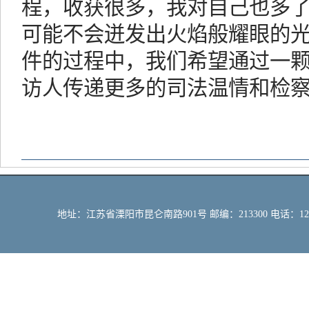
程，收获很多，我对自己也多
可能不会迸发出火焰般耀眼的
件的过程中，我们希望通过一
访人传递更多的司法温情和检
地址：江苏省溧阳市昆仑南路901号 邮编：213300 电话：12309