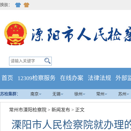
换肤：
首页
12309检察服务
在线办案
法律法规
外部
苏检集群：
南京
无锡
徐州
常州
苏州
常州市溧阳检察院
>
新闻发布
> 正文
溧阳市人民检察院就办理