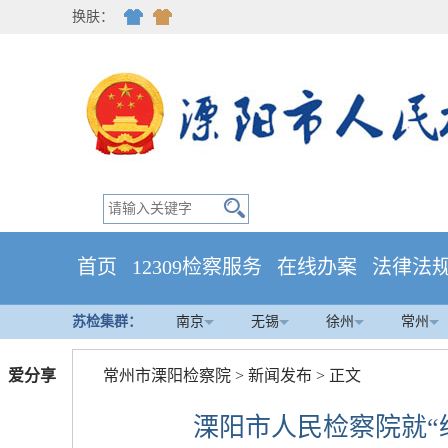
换肤：
首页
12309检察服务
在线办案
法律法
苏检集群：
南京
无锡
徐州
常州
爱分享
常州市溧阳检察院
>
新闻发布
> 正文
溧阳市人民检察院就“