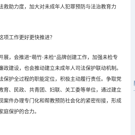
法救助力度，加大对未成年人犯罪预防与法治教育力
这项工作更好更快推进？
，会推进“萌竹·未检”品牌创建工作，加强未检专
廉政建设，也会推动建立未成年人司法保护联动机制。
法保护全过程的职能定位，积极主动履行责任。争取党
教育、民政、共青团、妇联、关工委等单位，通过建立
现案件办理专门化和帮教预防社会化的紧密衔接，形成
家庭保护的合力。