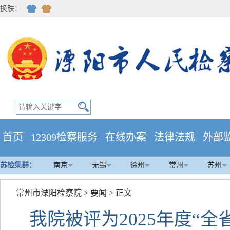
换肤：
首页
12309检察服务
在线办案
法律法规
外部
苏检集群：
南京
无锡
徐州
常州
苏州
常州市溧阳检察院
>
要闻
> 正文
我院被评为2025年度“