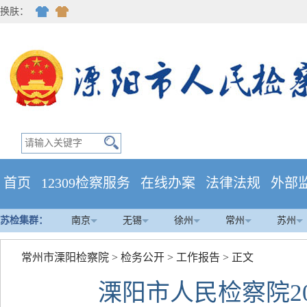
换肤：
首页
12309检察服务
在线办案
法律法规
外部
苏检集群：
南京
无锡
徐州
常州
苏州
常州市溧阳检察院
>
检务公开
>
工作报告
> 正文
溧阳市人民检察院2