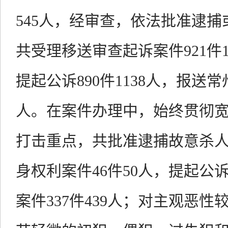
545人，经审查，依法批准逮捕或
共受理移送审查起诉案件921件
提起公诉890件1138人，报送
人。在案件办理中，始终贯彻
打击重点，共批准逮捕故意杀
身权利案件46件50人，提起公
案件337件439人；对主观恶