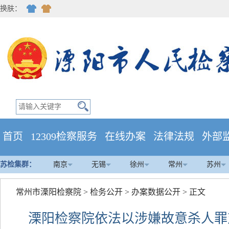
换肤：
首页
12309检察服务
在线办案
法律法规
外部
苏检集群：
南京
无锡
徐州
常州
苏州
常州市溧阳检察院
>
检务公开
>
办案数据公开
> 正文
溧阳检察院依法以涉嫌故意杀人罪