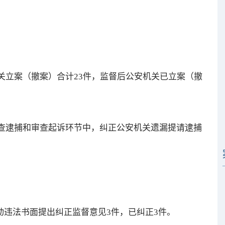
机关立案（撤案）合计23件，监督后公安机关已立案（撤
审查逮捕和审查起诉环节中，纠正公安机关遗漏提请逮捕
违法书面提出纠正监督意见3件，已纠正3件。