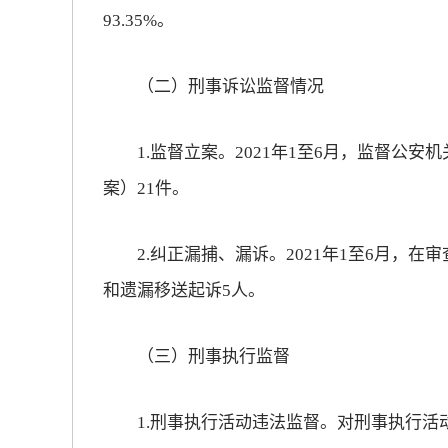
93.35%。
放大字体
（二）刑事诉讼监督情况
缩小字体
1.监督立案。2021年1至6月，监督公安
案）21件。
2.纠正漏捕、漏诉。2021年1至6月，在
和遗漏移送起诉5人。
（三）刑事执行监督
1.刑事执行活动违法监督。对刑事执行活动