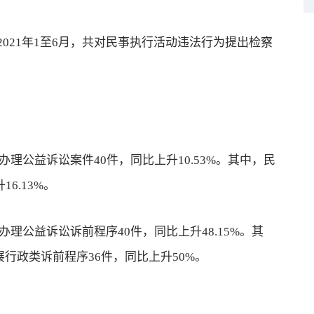
21年1至6月，共对民事执行活动违法行为提出检察
理公益诉讼案件40件，同比上升10.53%。其中，民
6.13%。
理公益诉讼诉前程序40件，同比上升48.15%。其
展行政类诉前程序36件，同比上升50%。