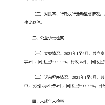
（三）对民事、行政执行活动监督情况。20
建议43件。
三、公益诉讼检察
（一）立案情况。2021年1至6月，共立案办
事4件，同比上升33.33%；行政36件，同比上升1
（二）诉前程序情况。2021年1至6月，共办
中，发出民事公告4件，同比上升33.33%；开
四、未成年人检察