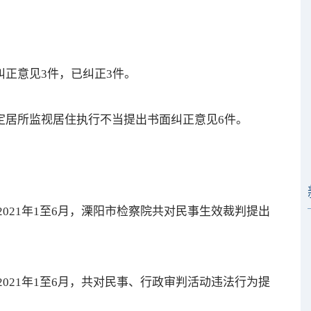
正意见3件，已纠正3件。
居所监视居住执行不当提出书面纠正意见6件。
21年1至6月，溧阳市检察院共对民事生效裁判提出
21年1至6月，共对民事、行政审判活动违法行为提