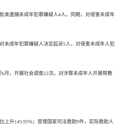
共批准逮捕未成年犯罪嫌疑人4人。同期，对侵害未成年
共对未成年犯罪嫌疑人决定起诉5人，对侵害未成年人犯
6月，开展社会调查22次。对涉罪未成年人开展帮教
比上升145.95%；受理国家司法救助9件，实际救助人