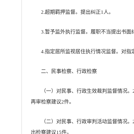
2.超期羁押监督。提出纠正1人。
3.暂予监外执行监督。履职不当提出书面纠
4.指定居所监视居住执行情况监督。对指定
二、民事检察、行政检察
（一）对民事、行政生效裁判监督情况。20
再审检察建议2件。
（二）对民事、行政审判活动监督情况。20
出检察建议15件。