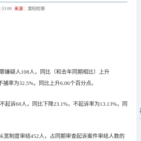
:53:00
来源：
溧阳检察
罪嫌疑人108人，同比（和去年同期相比）上升
，不捕率为32.5%，同比上升6.06个百分点。
起诉60人，同比下降23.1%，不起诉率为13.13%，同
制度审结452人，占同期审查起诉案件审结人数的