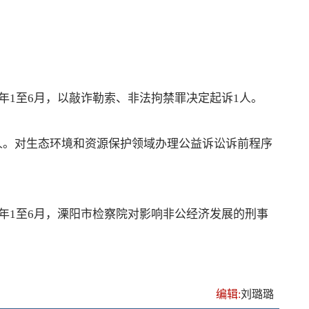
年1至6月，以敲诈勒索、非法拘禁罪决定起诉1人。
。对生态环境和资源保护领域办理公益诉讼诉前程序
年1至6月，溧阳市检察院对影响非公经济发展的刑事
编辑:
刘璐璐