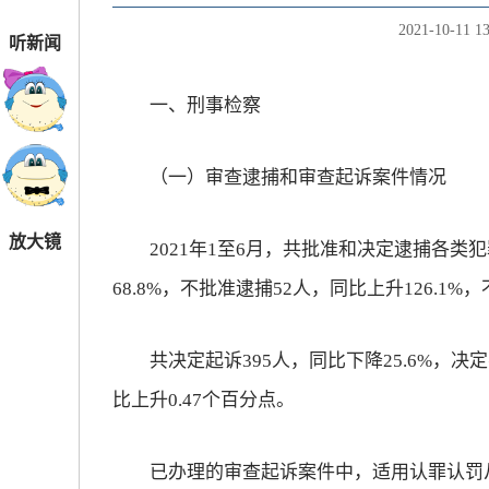
2021-10-11 13
听新闻
一、刑事检察
（一）审查逮捕和审查起诉案件情况
放大镜
2021年1至6月，共批准和决定逮捕各类犯
68.8%，不批准逮捕52人，同比上升126.1%
共决定起诉395人，同比下降25.6%，决定不
比上升0.47个百分点。
已办理的审查起诉案件中，适用认罪认罚从宽