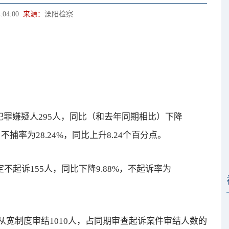
:04:00
来源：
溧阳检察
犯罪嫌疑人295人，同比（和去年同期相比）下降
，不捕率为28.24%，同比上升8.24个百分点。
不起诉155人，同比下降9.88%，不起诉率为
制度审结1010人，占同期审查起诉案件审结人数的