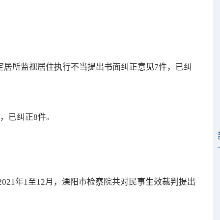
居所监视居住执行不当提出书面纠正意见7件，已纠
，已纠正8件。
21年1至12月，溧阳市检察院共对民事生效裁判提出