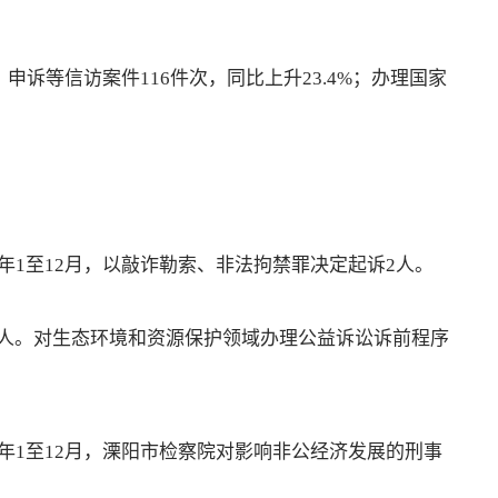
申诉等信访案件116件次，同比上升23.4%；办理国家
1至12月，以敲诈勒索、非法拘禁罪决定起诉2人。
人。对生态环境和资源保护领域办理公益诉讼诉前程序
年1至12月，溧阳市检察院对影响非公经济发展的刑事