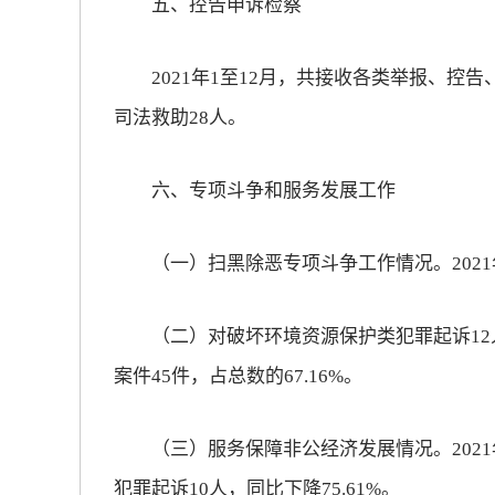
五、控告申诉检察
2021年1至12月，共接收各类举报、控告、
司法救助28人。
六、专项斗争和服务发展工作
（一）扫黑除恶专项斗争工作情况。2021年
（二）对破坏环境资源保护类犯罪起诉12
案件45件，占总数的67.16%。
（三）服务保障非公经济发展情况。2021
犯罪起诉10人，同比下降75.61%。