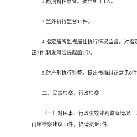
2.超期羁押监督。提出纠正1人。
3.监外执行监督11件。
4.指定居所监视居住执行情况监督。对指定
正7件,制发风险提醒函2份。
5.财产刑执行监督。提出书面纠正意见8件
二、民事检察、行政检察
（一）对民事、行政生效裁判监督情况。20
再审检察建议10件，提请抗诉1件。