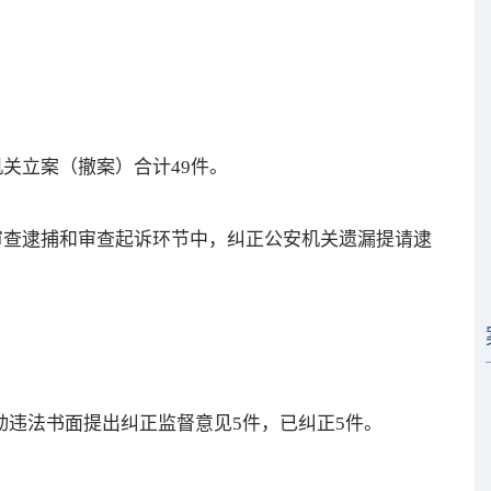
机关立案（撤案）合计49件。
在审查逮捕和审查起诉环节中，纠正公安机关遗漏提请逮
违法书面提出纠正监督意见5件，已纠正5件。