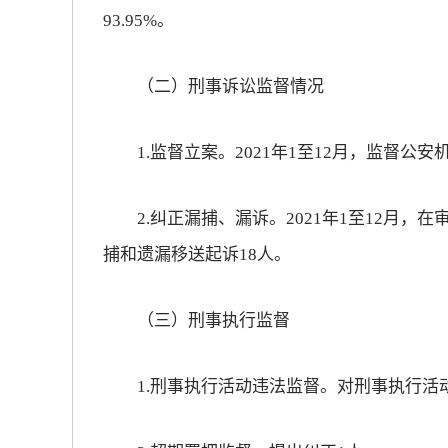
93.95%。
放大字体
（二）刑事诉讼监督情况
缩小字体
1.监督立案。2021年1至12月，监督公安
2.纠正漏捕、漏诉。2021年1至12月，
捕和遗漏移送起诉18人。
（三）刑事执行监督
1.刑事执行活动违法监督。对刑事执行活动