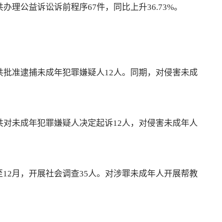
办理公益诉讼诉前程序67件，同比上升36.73%。
共批准逮捕未成年犯罪嫌疑人12人。同期，对侵害未成
共对未成年犯罪嫌疑人决定起诉12人，对侵害未成年人
12月，开展社会调查35人。对涉罪未成年人开展帮教