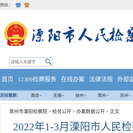
换肤：
首页
12309检察服务
在线办案
法律法规
外部
苏检集群：
南京
无锡
徐州
常州
苏州
常州市溧阳检察院
>
检务公开
>
办案数据公开
> 正文
2022年1-3月溧阳市人