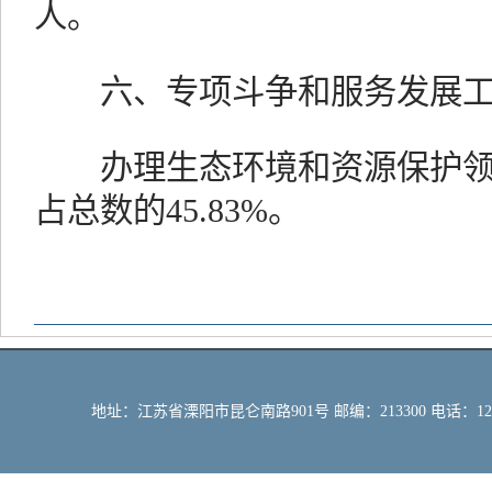
人。
六、专项斗争和服务发展工
办理生态环境和资源保护领域
占总数的45.83%。
地址：江苏省溧阳市昆仑南路901号 邮编：213300 电话：12309