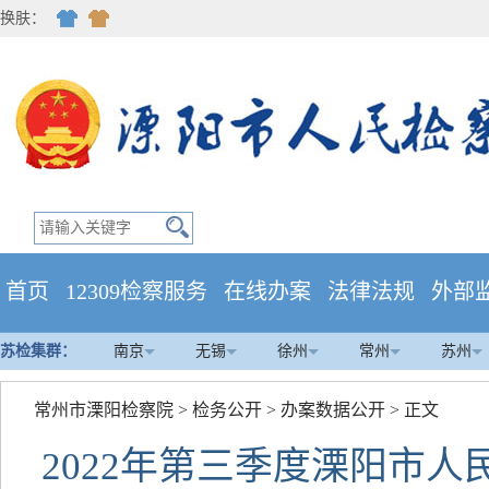
换肤：
首页
12309检察服务
在线办案
法律法规
外部
苏检集群：
南京
无锡
徐州
常州
苏州
常州市溧阳检察院
>
检务公开
>
办案数据公开
> 正文
2022年第三季度溧阳市