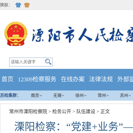
换肤：
首页
12309检察服务
在线办案
法律法规
外部
苏检集群：
南京
无锡
徐州
常州
苏州
常州市溧阳检察院
>
检务公开
>
队伍建设
> 正文
溧阳检察：“党建+业务”