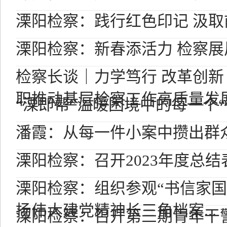
溧阳检察：践行红色印记 汲取
溧阳检察：新春添活力 检察展
检察长谈｜力学笃行 改革创新
职推动基层检察工作高质量发
“溧即帮”温暖困境中的每一个“
潘霞：从每一件小案中攒出群
溧阳检察：召开2023年度总
溧阳检察：组织参观“书信家国
扬伟大建党精神长三角档案...
溧阳检察：召开第三期青年干