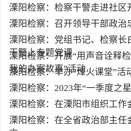
溧阳检察：检察干警走进社区开
溧阳检察：召开领导干部政治
溧阳检察：党组书记、检察长
干警上专题党课
溧阳检察：开展“用声音诠释
我的办案故事”活动
溧阳检察：举办“烽火课堂”活
溧阳检察：2023年“一季度之
溧阳检察：在溧阳市组织工作
溧阳检察：在全省政治部主任