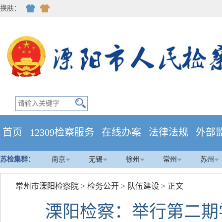
换肤：
首页
12309检察服务
在线办案
法律法规
外部
苏检集群：
南京
无锡
徐州
常州
苏州
常州市溧阳检察院
>
检务公开
>
队伍建设
> 正文
溧阳检察：举行第二期