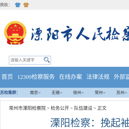
换肤：
首页
12309检察服务
在线办案
法律法规
外部
苏检集群：
南京
无锡
徐州
常州
苏州
常州市溧阳检察院
>
检务公开
>
队伍建设
> 正文
溧阳检察：挽起袖