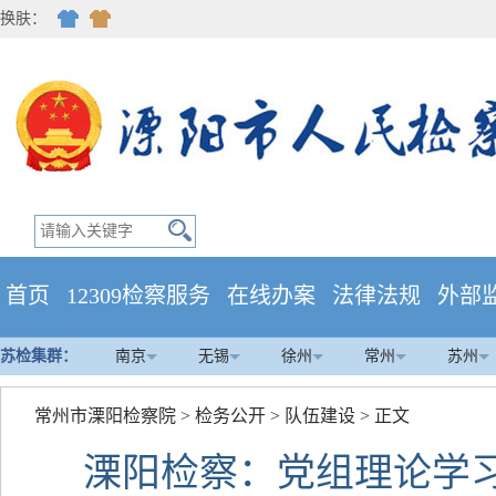
换肤：
首页
12309检察服务
在线办案
法律法规
外部
苏检集群：
南京
无锡
徐州
常州
苏州
常州市溧阳检察院
>
检务公开
>
队伍建设
> 正文
溧阳检察：党组理论学习