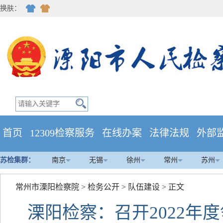
换肤：
首页
12309检察服务
在线办案
法律法规
外部
苏检集群：
南京
无锡
徐州
常州
苏州
常州市溧阳检察院
>
检务公开
>
队伍建设
> 正文
溧阳检察：召开2022年