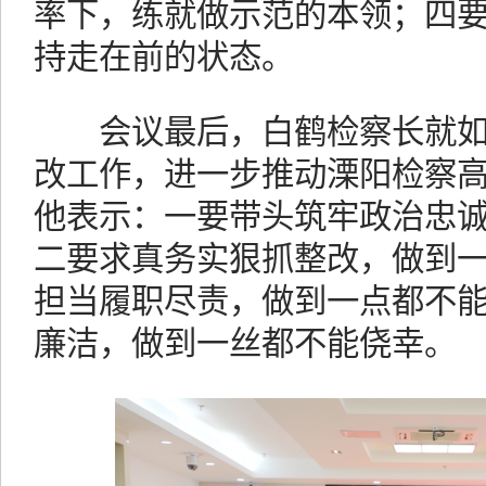
率下，练就做示范的本领；四
持走在前的状态。
会议最后，白鹤检察长就如
改工作，进一步推动溧阳检察
他表示：一要带头筑牢政治忠
二要求真务实狠抓整改，做到
担当履职尽责，做到一点都不
廉洁，做到一丝都不能侥幸。