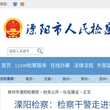
换肤：
首页
12309检察服务
在线办案
法律法规
外部
苏检集群：
南京
无锡
徐州
常州
苏州
常州市溧阳检察院
>
检务公开
>
队伍建设
> 正文
溧阳检察：检察干警走进