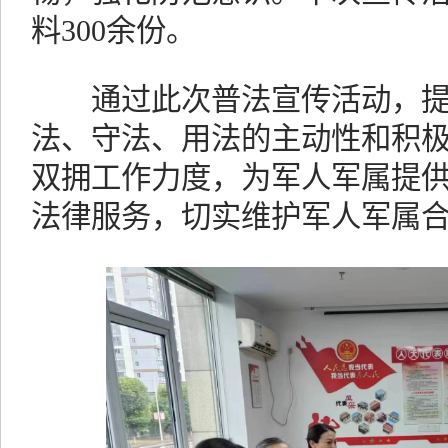
料300余份。
通过此次普法宣传活动，提
法、守法、用法的主动性和积
双拥工作力度，为军人军属提
法律服务，切实维护军人军属