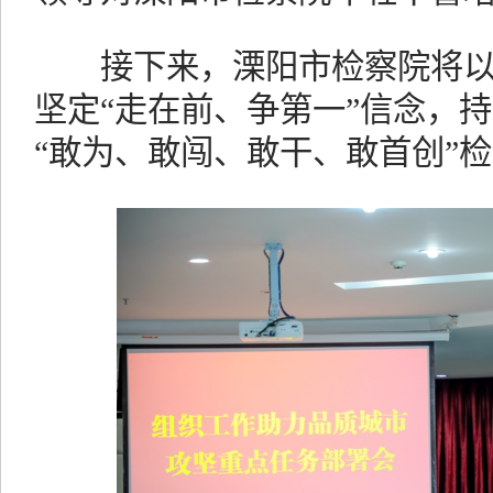
接下来，溧阳市检察院将以
坚定“走在前、争第一”信念，持
“敢为、敢闯、敢干、敢首创”