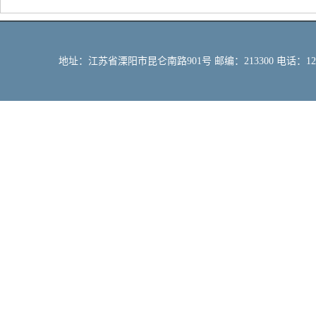
地址：江苏省溧阳市昆仑南路901号 邮编：213300 电话：12309