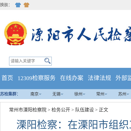
换肤：
首页
12309检察服务
在线办案
法律法规
外部
苏检集群：
南京
无锡
徐州
常州
苏州
常州市溧阳检察院
>
检务公开
>
队伍建设
> 正文
溧阳检察：在溧阳市组织