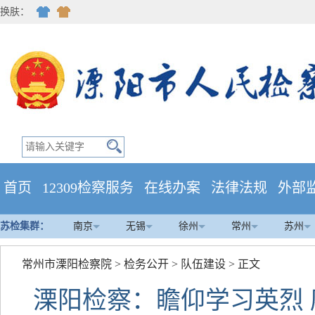
换肤：
首页
12309检察服务
在线办案
法律法规
外部
苏检集群：
南京
无锡
徐州
常州
苏州
常州市溧阳检察院
>
检务公开
>
队伍建设
> 正文
溧阳检察：瞻仰学习英烈 