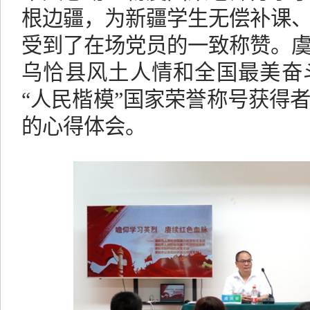
根边疆，为新疆学生无偿补课
受到了在场党员的一致称赞。
乌恰县风土人情和全国最美奋
“人民楷模”国家荣誉称号获得
的心得体会。