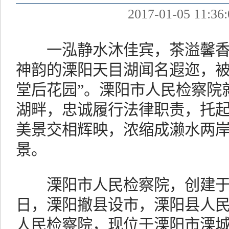
2017-01-05 11:36:
一泓静水沐佳宾，茶溢馨香
神韵的溧阳天目湖闻名遐迩，被
堂后花园”。溧阳市人民检察院
湖畔，忠诚履行法律职责，托
美景交相辉映，浓缩成濑水两
景。
溧阳市人民检察院，创建于1954
日，溧阳撤县设市，溧阳县人
人民检察院，现位于溧阳市溧城