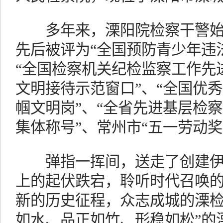
多年来，溧阳院检察干警始
先后被评为“全国预防青少年违
“全国检察机关纪检监察工作先
文明接待示范窗口”、“全国优秀
帼文明岗”、“全省先进基层检察
集体称号”、常州市“五一劳动奖
弹指一挥间，送走了创建伊
上的起伏跌宕，聆听时代召唤
新的历史征程，众志成城的溧检
如水、品正如竹、形稳如松”的