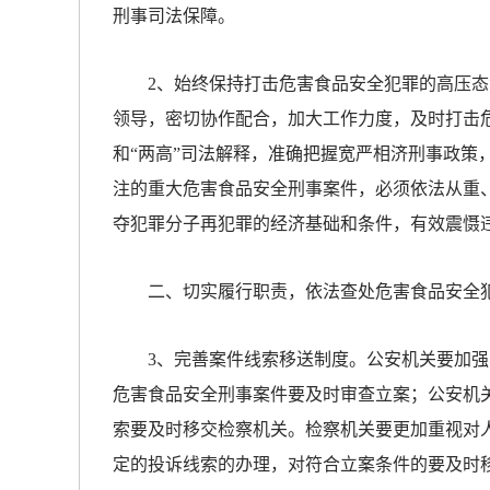
刑事司法保障。
放大字体
2、始终保持打击危害食品安全犯罪的高压态
领导，密切协作配合，加大工作力度，及时打击
缩小字体
和“两高”司法解释，准确把握宽严相济刑事政策
注的重大危害食品安全刑事案件，必须依法从重
夺犯罪分子再犯罪的经济基础和条件，有效震慑
二、切实履行职责，依法查处危害食品安全
3、完善案件线索移送制度。公安机关要加强
危害食品安全刑事案件要及时审查立案；公安机
索要及时移交检察机关。检察机关要更加重视对
定的投诉线索的办理，对符合立案条件的要及时