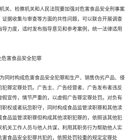
机关、检察机关和人民法院要加强对危害食品安全刑事案
、证据收集与审查等方面的共性问题，可以联合开展调查
指导力度，适时发布指导意见和参考案例，统一法律适用
处危害食品安全犯罪
为同时构成危害食品安全犯罪和生产、销售伪劣产品、侵
的犯罪定罪处罚。广告主、广告经营者、广告发布者违反
虚假宣传，情节严重的，以虚假广告罪定罪处罚。对负有
用职权或者玩忽职守，同时构成食品监管渎职罪和其他渎
成食品监管渎职罪但构成其他渎职犯罪的，依照该其他犯
家机关工作人员与他人共谋，利用其职务行为帮助他人实
危害食品安全犯罪共犯的，依照处罚较重的规定定罪处