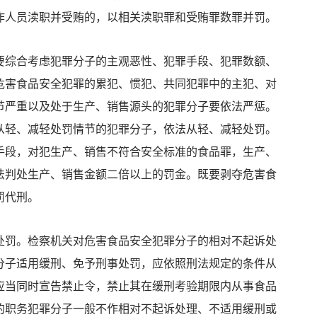
作人员渎职并受贿的，以相关渎职罪和受贿罪数罪并罚。
综合考虑犯罪分子的主观恶性、犯罪手段、犯罪数额、
危害食品安全犯罪的累犯、惯犯、共同犯罪中的主犯、对
节严重以及处于生产、销售源头的犯罪分子要依法严惩。
从轻、减轻处罚情节的犯罪分子，依法从轻、减轻处罚。
手段，对犯生产、销售不符合安全标准的食品罪，生产、
法判处生产、销售金额二倍以上的罚金。既要剥夺危害食
罚代刑。
罚。检察机关对危害食品安全犯罪分子的相对不起诉处
分子适用缓刑、免予刑事处罚，应依照刑法规定的条件从
应当同时宣告禁止令，禁止其在缓刑考验期限内从事食品
的职务犯罪分子一般不作相对不起诉处理、不适用缓刑或