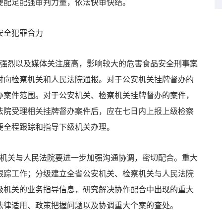
要配足配强审判力量，依法快审快结。
安全犯罪合力
强烈以及媒体关注度高，影响较大的危害食品安全刑事案
时向检察机关和人民法院通报。对于公安机关挂牌督办的
办案件范围。对于公安机关、检察机关挂牌督办的案件，
法院受理相关挂牌督办案件后，应在七日内上报上级检察
要全程跟踪和指导下级机关办理。
机关与人民法院要进一步加强沟通协调，密切配合。重大
跟踪工作；分级建立全省公安机关、检察机关与人民法院
级机关的业务指导信息，研究解决协作配合中出现的重大
法律适用、政策把握问题以及协调重大个案的查处。