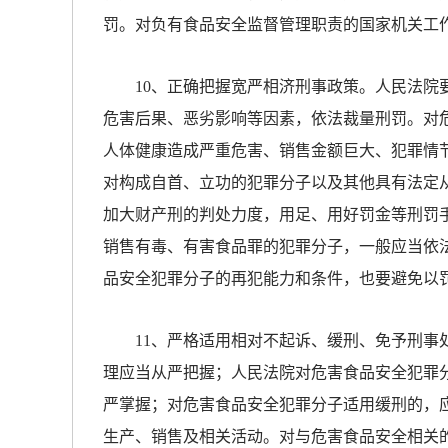
罚。对负有食品安全监督管理职责的国家机关工
10、正确把握宽严相济刑事政策。人民法院要
危害后果、恶劣影响等因素，依法裁量刑罚。对
人体健康造成严重危害、销售金额巨大、犯罪情
对构成自首、立功的犯罪分子以及其他具有法定
加大财产刑的判处力度，用足、用好罚金等刑罚
销售有毒、有害食品罪的犯罪分子，一般应当依
品安全犯罪分子的再犯能力和条件，也要避免以
11、严格适用相对不起诉、缓刑、免予刑事处
理应当从严把握；人民法院对危害食品安全犯罪
严掌握；对危害食品安全犯罪分子适用缓刑的，
生产、销售及相关活动。对与危害食品安全相关