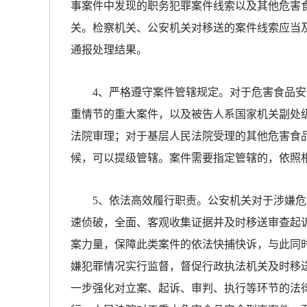
事案件中发现的职务犯罪案件线索以及其他危害
关。检察机关、公安机关对移送的案件线索应当
通报处理结果。
4、严格遵守案件管辖规定。对于危害食品安
重情节的重大案件，以及被告人系国家机关副处
法院审理；对于基层人民法院受理的其他危害食
候，可以提级管辖。案件需要指定管辖的，依照
5、依法高效履行职责。公安机关对于涉嫌危
速侦破，全面、客观收集证据并及时移送审查起
案力量，保障此类案件的依法快捕快诉，与此同
嫌犯罪情况实行监督，督促行政执法机关及时移
一步强化对立案、起诉、审判、执行等环节的法