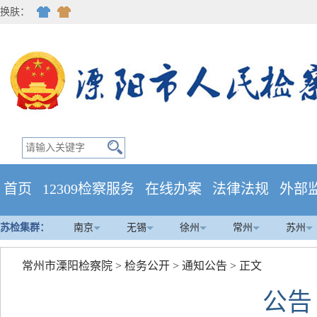
换肤：
首页
12309检察服务
在线办案
法律法规
外部
苏检集群：
南京
无锡
徐州
常州
苏州
常州市溧阳检察院
>
检务公开
>
通知公告
> 正文
公告