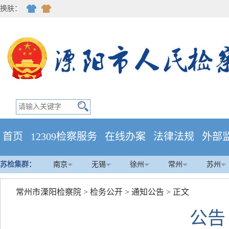
换肤：
首页
12309检察服务
在线办案
法律法规
外部
苏检集群：
南京
无锡
徐州
常州
苏州
常州市溧阳检察院
>
检务公开
>
通知公告
> 正文
公告