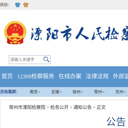
换肤：
首页
12309检察服务
在线办案
法律法规
外部
苏检集群：
南京
无锡
徐州
常州
苏州
常州市溧阳检察院
>
检务公开
>
通知公告
> 正文
公告