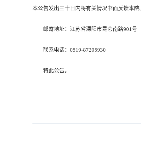
本公告发出三十日内将有关情况书面反馈本院
放大字体
邮寄地址：江苏省溧阳市昆仑南路901号
缩小字体
联系电话：0519-87205930
特此公告。