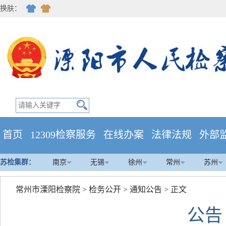
换肤：
首页
12309检察服务
在线办案
法律法规
外部
苏检集群：
南京
无锡
徐州
常州
苏州
常州市溧阳检察院
>
检务公开
>
通知公告
> 正文
公告