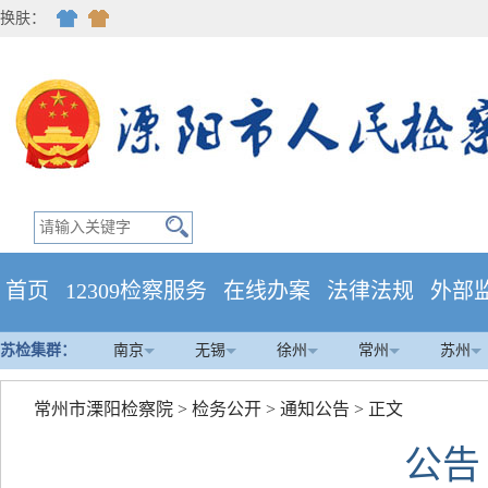
换肤：
首页
12309检察服务
在线办案
法律法规
外部
苏检集群：
南京
无锡
徐州
常州
苏州
常州市溧阳检察院
>
检务公开
>
通知公告
> 正文
公告