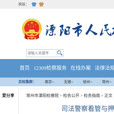
换肤：
首页
12309检察服务
在线办案
法律法
苏检集群：
南京
无锡
徐州
常州
爱分享
常州市溧阳检察院
>
检务公开
>
检务指南
> 正文
司法警察看管与押