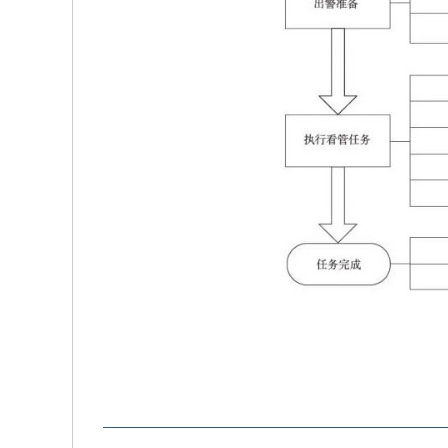
放大字体
缩小字体