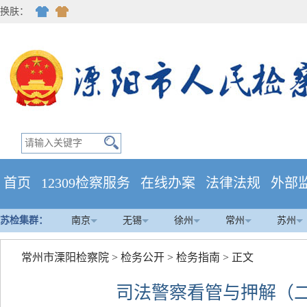
换肤：
首页
12309检察服务
在线办案
法律法规
外部
苏检集群：
南京
无锡
徐州
常州
苏州
常州市溧阳检察院
>
检务公开
>
检务指南
> 正文
司法警察看管与押解（二