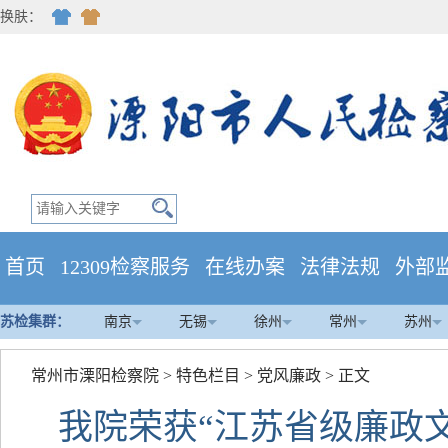
换肤：
首页
12309检察服务
在线办案
法律法规
外部
苏检集群：
南京
无锡
徐州
常州
苏州
常州市溧阳检察院
>
特色栏目
>
党风廉政
> 正文
我院荣获“江苏省级廉政