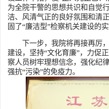
为全院干警的思想共识和自觉
洁、风清气正的良好氛围和清
固了“廉洁型”检察机关建设的
下一步，我院将再接再厉，
建设，坚持“文化育廉”，力促
察人员树牢理想信念，强化纪
强抗“污染”的免疫力。