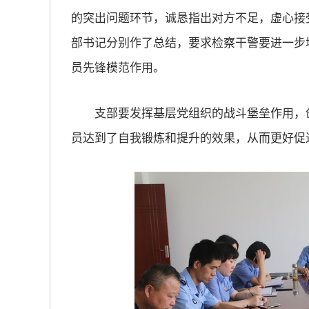
的突出问题环节，诚恳指出对方不足，虚心接
放大字体
部书记分别作了总结，要求检察干警要进一步
员先锋模范作用。
缩小字体
支部要发挥基层党组织的战斗堡垒作用，创
员达到了自我锻炼和提升的效果，从而更好促