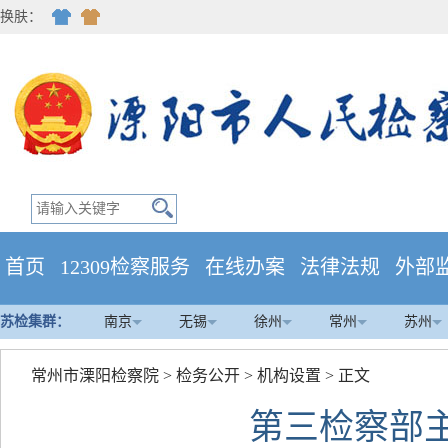
换肤：
首页
12309检察服务
在线办案
法律法规
外部
苏检集群：
南京
无锡
徐州
常州
苏州
常州市溧阳检察院
>
检务公开
>
机构设置
> 正文
第三检察部