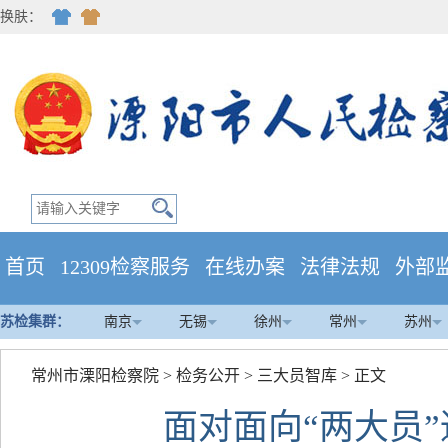
换肤：
首页
12309检察服务
在线办案
法律法规
外部
苏检集群：
南京
无锡
徐州
常州
苏州
常州市溧阳检察院
>
检务公开
>
三大员智库
> 正文
面对面向“两大员