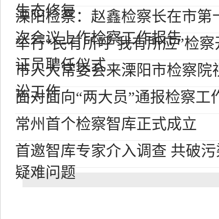
生态修复
溧阳检察：赵鑫检察长在市第
次会议上作检察工作报告
举行“民有所呼 我有所应”检
证员聘任仪式
市人大常委会来溧阳市检察院
讼工作
面对面向“两大员”通报检察工
常州首个检察智库正式成立
首邀智库专家介入调查 共破
疑难问题