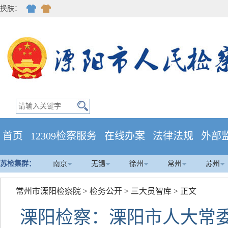
换肤：
首页
12309检察服务
在线办案
法律法规
外部
苏检集群：
南京
无锡
徐州
常州
苏州
常州市溧阳检察院
>
检务公开
>
三大员智库
> 正文
溧阳检察：溧阳市人大常