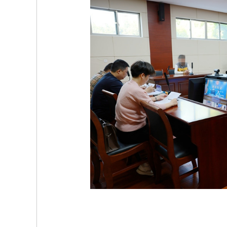
放大字体
缩小字体