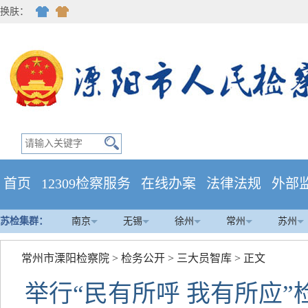
换肤：
首页
12309检察服务
在线办案
法律法规
外部
苏检集群：
南京
无锡
徐州
常州
苏州
常州市溧阳检察院
>
检务公开
>
三大员智库
> 正文
举行“民有所呼 我有所应