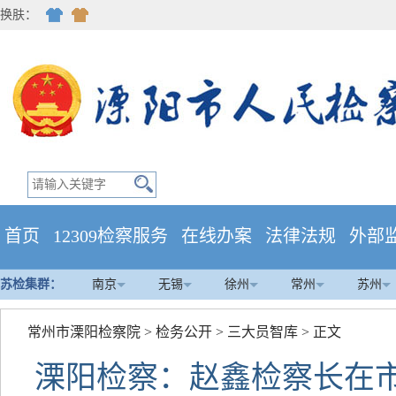
换肤：
首页
12309检察服务
在线办案
法律法规
外部
苏检集群：
南京
无锡
徐州
常州
苏州
常州市溧阳检察院
>
检务公开
>
三大员智库
> 正文
溧阳检察：赵鑫检察长在