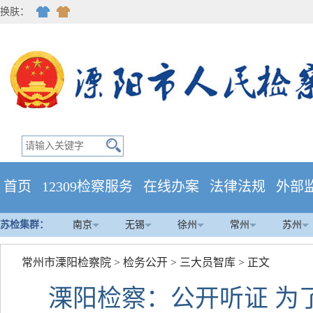
换肤：
首页
12309检察服务
在线办案
法律法规
外部
苏检集群：
南京
无锡
徐州
常州
苏州
常州市溧阳检察院
>
检务公开
>
三大员智库
> 正文
溧阳检察：公开听证 为