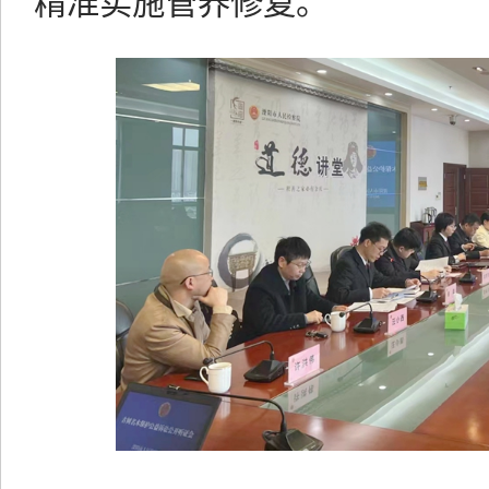
精准实施管养修复。